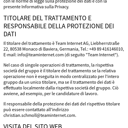
con le norme di legge sulla protezione dei dati e con la
presente Informativa sulla Privacy.
TITOLARE DEL TRATTAMENTO E
RESPONSABILE DELLA PROTEZIONE DEI
DATI
Il titolare del trattamento è Team Internet AG, Liebherrstraße
22, 80538 Monaco di Baviera, Germania, Tel.: +49 89 416146010,
E-mail: info@teaminternet.com (di seguito "Team Internet").
Nel caso di singole operazioni di trattamento, la rispettiva
società del gruppo è il titolare del trattamento se la relativa
operazione non è eseguita in modo centralizzato per l'intero
gruppo da un unico titolare, ma se il trattamento dei dati è
effettuato localmente dalla rispettiva società del gruppo. Ciò
avviene, ad esempio, per le candidature di lavoro.
Il responsabile della protezione dei dati del rispettivo titolare
può essere contattato all'indirizzo
christian.schmoll@teaminternet.com.
VISITA DEL SITO WEB