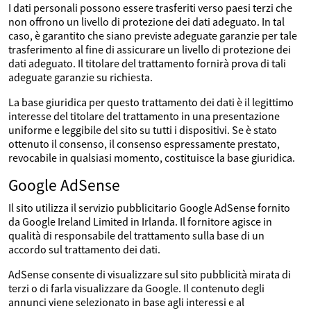
I dati personali possono essere trasferiti verso paesi terzi che
non offrono un livello di protezione dei dati adeguato. In tal
caso, è garantito che siano previste adeguate garanzie per tale
trasferimento al fine di assicurare un livello di protezione dei
dati adeguato. Il titolare del trattamento fornirà prova di tali
adeguate garanzie su richiesta.
La base giuridica per questo trattamento dei dati è il legittimo
interesse del titolare del trattamento in una presentazione
uniforme e leggibile del sito su tutti i dispositivi. Se è stato
ottenuto il consenso, il consenso espressamente prestato,
revocabile in qualsiasi momento, costituisce la base giuridica.
Google AdSense
Il sito utilizza il servizio pubblicitario Google AdSense fornito
da Google Ireland Limited in Irlanda. Il fornitore agisce in
qualità di responsabile del trattamento sulla base di un
accordo sul trattamento dei dati.
AdSense consente di visualizzare sul sito pubblicità mirata di
terzi o di farla visualizzare da Google. Il contenuto degli
annunci viene selezionato in base agli interessi e al