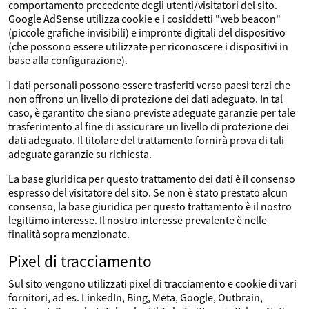
comportamento precedente degli utenti/visitatori del sito.
Google AdSense utilizza cookie e i cosiddetti "web beacon"
(piccole grafiche invisibili) e impronte digitali del dispositivo
(che possono essere utilizzate per riconoscere i dispositivi in
base alla configurazione).
I dati personali possono essere trasferiti verso paesi terzi che
non offrono un livello di protezione dei dati adeguato. In tal
caso, è garantito che siano previste adeguate garanzie per tale
trasferimento al fine di assicurare un livello di protezione dei
dati adeguato. Il titolare del trattamento fornirà prova di tali
adeguate garanzie su richiesta.
La base giuridica per questo trattamento dei dati è il consenso
espresso del visitatore del sito. Se non è stato prestato alcun
consenso, la base giuridica per questo trattamento è il nostro
legittimo interesse. Il nostro interesse prevalente è nelle
finalità sopra menzionate.
Pixel di tracciamento
Sul sito vengono utilizzati pixel di tracciamento e cookie di vari
fornitori, ad es. LinkedIn, Bing, Meta, Google, Outbrain,