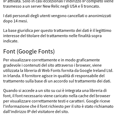
IP attivata. Solo in casi eccezionali l'indirizzo IP completo viene
trasmesso a un server New Relic negli USA e lì troncato.
I dati personali degli utenti vengono cancellati o anonimizzati
dopo 14 mesi.
La base giuridica per questo trattamento dei dati è il legittimo
interesse del titolare del trattamento nelle finalità sopra
indicate.
Font (Google Fonts)
Per visualizzare correttamente e in modo graficamente
gradevole i contenuti del sito attraverso i browser, viene
utilizzata la libreria di Web Fonts fornita da Google Ireland Ltd.
in Irlanda. Il fornitore agisce in qualità di responsabile del
trattamento sulla base di un accordo sul trattamento dei dati.
Quando si accede a un sito su cui è integrata una libreria di
font, il font necessario viene caricato nella cache del browser
per visualizzare correttamente testi e caratteri. Google riceve
l'informazione che il font richiesto per il sito è stato richiamato
dall'indirizzo IP del visitatore del sito.