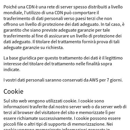
Poiché una CDN è una rete di server spesso distribuiti a livello
mondiale, l'utilizzo di una CDN può comportare il
trasferimento di dati personali verso paesi terzi che non
offrono un livello di protezione dei dati adeguato. In tal caso, è
garantito che siano previste adeguate garanzie per tale
trasferimento al fine di assicurare un livello di protezione dei
dati adeguato. Il titolare del trattamento fornirà prova di tali
adeguate garanzie su richiesta.
La base giuridica per questo trattamento dei dati è il legittimo
interesse del titolare del trattamento nelle finalità sopra
indicate.
I vostri dati personali saranno conservati da AWS per 7 giorni.
Cookie
Sul sito web vengono utilizzati cookie. I cookie sono
informazioni trasferite dal nostro server web o da server web di
terzi al browser del visitatore del sito e memorizzate lì per
essere richiamate successivamente. I cookie possono essere
piccoli file o altri tipi di supporto di memorizzazione. Nei
cookie vengono memorizzate informazioni generate in