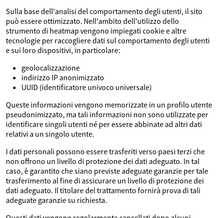
Sulla base dell'analisi del comportamento degli utenti, il sito
può essere ottimizzato. Nell'ambito dell'utilizzo dello
strumento di heatmap vengono impiegati cookie e altre
tecnologie per raccogliere dati sul comportamento degli utenti
e sui loro dispositivi, in particolare:
geolocalizzazione
indirizzo IP anonimizzato
UUID (identificatore univoco universale)
Queste informazioni vengono memorizzate in un profilo utente
pseudonimizzato, ma tali informazioni non sono utilizzate per
identificare singoli utenti né per essere abbinate ad altri dati
relativi a un singolo utente.
I dati personali possono essere trasferiti verso paesi terzi che
non offrono un livello di protezione dei dati adeguato. In tal
caso, è garantito che siano previste adeguate garanzie per tale
trasferimento al fine di assicurare un livello di protezione dei
dati adeguato. Il titolare del trattamento fornirà prova di tali
adeguate garanzie su richiesta.
Questi dati vengono regolarmente cancellati dopo alcuni