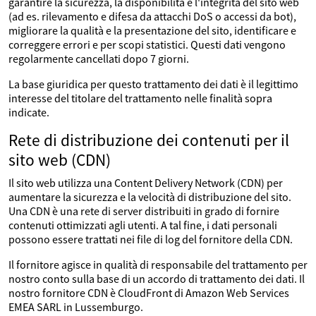
garantire la sicurezza, la disponibilità e l'integrità del sito web
(ad es. rilevamento e difesa da attacchi DoS o accessi da bot),
migliorare la qualità e la presentazione del sito, identificare e
correggere errori e per scopi statistici. Questi dati vengono
regolarmente cancellati dopo 7 giorni.
La base giuridica per questo trattamento dei dati è il legittimo
interesse del titolare del trattamento nelle finalità sopra
indicate.
Rete di distribuzione dei contenuti per il
sito web (CDN)
Il sito web utilizza una Content Delivery Network (CDN) per
aumentare la sicurezza e la velocità di distribuzione del sito.
Una CDN è una rete di server distribuiti in grado di fornire
contenuti ottimizzati agli utenti. A tal fine, i dati personali
possono essere trattati nei file di log del fornitore della CDN.
Il fornitore agisce in qualità di responsabile del trattamento per
nostro conto sulla base di un accordo di trattamento dei dati. Il
nostro fornitore CDN è CloudFront di Amazon Web Services
EMEA SARL in Lussemburgo.