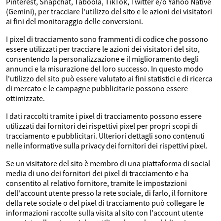
Pinterest, Snapchat, Taboola, TikTok, Twitter e/o Yahoo Native
(Gemini), per tracciare l'utilizzo del sito e le azioni dei visitatori
ai fini del monitoraggio delle conversioni.
I pixel di tracciamento sono frammenti di codice che possono
essere utilizzati per tracciare le azioni dei visitatori del sito,
consentendo la personalizzazione e il miglioramento degli
annunci e la misurazione del loro successo. In questo modo
l'utilizzo del sito può essere valutato ai fini statistici e di ricerca
di mercato e le campagne pubblicitarie possono essere
ottimizzate.
I dati raccolti tramite i pixel di tracciamento possono essere
utilizzati dai fornitori dei rispettivi pixel per propri scopi di
tracciamento e pubblicitari. Ulteriori dettagli sono contenuti
nelle informative sulla privacy dei fornitori dei rispettivi pixel.
Se un visitatore del sito è membro di una piattaforma di social
media di uno dei fornitori dei pixel di tracciamento e ha
consentito al relativo fornitore, tramite le impostazioni
dell'account utente presso la rete sociale, di farlo, il fornitore
della rete sociale o del pixel di tracciamento può collegare le
informazioni raccolte sulla visita al sito con l'account utente