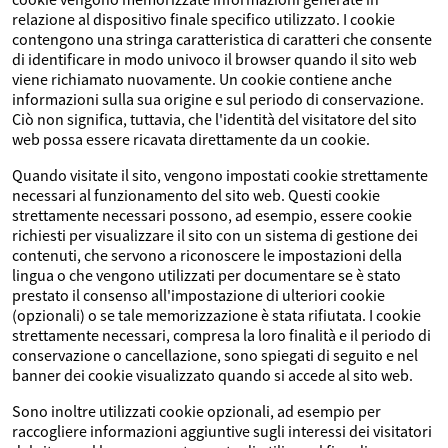
relazione al dispositivo finale specifico utilizzato. I cookie
contengono una stringa caratteristica di caratteri che consente
di identificare in modo univoco il browser quando il sito web
viene richiamato nuovamente. Un cookie contiene anche
informazioni sulla sua origine e sul periodo di conservazione.
Ciò non significa, tuttavia, che l'identità del visitatore del sito
web possa essere ricavata direttamente da un cookie.
Quando visitate il sito, vengono impostati cookie strettamente
necessari al funzionamento del sito web. Questi cookie
strettamente necessari possono, ad esempio, essere cookie
richiesti per visualizzare il sito con un sistema di gestione dei
contenuti, che servono a riconoscere le impostazioni della
lingua o che vengono utilizzati per documentare se è stato
prestato il consenso all'impostazione di ulteriori cookie
(opzionali) o se tale memorizzazione è stata rifiutata. I cookie
strettamente necessari, compresa la loro finalità e il periodo di
conservazione o cancellazione, sono spiegati di seguito e nel
banner dei cookie visualizzato quando si accede al sito web.
Sono inoltre utilizzati cookie opzionali, ad esempio per
raccogliere informazioni aggiuntive sugli interessi dei visitatori