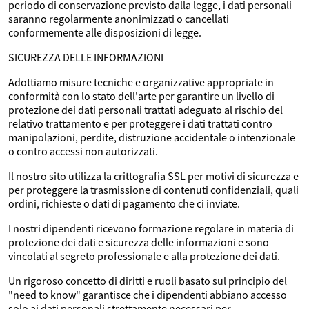
periodo di conservazione previsto dalla legge, i dati personali
saranno regolarmente anonimizzati o cancellati
conformemente alle disposizioni di legge.
SICUREZZA DELLE INFORMAZIONI
Adottiamo misure tecniche e organizzative appropriate in
conformità con lo stato dell'arte per garantire un livello di
protezione dei dati personali trattati adeguato al rischio del
relativo trattamento e per proteggere i dati trattati contro
manipolazioni, perdite, distruzione accidentale o intenzionale
o contro accessi non autorizzati.
Il nostro sito utilizza la crittografia SSL per motivi di sicurezza e
per proteggere la trasmissione di contenuti confidenziali, quali
ordini, richieste o dati di pagamento che ci inviate.
I nostri dipendenti ricevono formazione regolare in materia di
protezione dei dati e sicurezza delle informazioni e sono
vincolati al segreto professionale e alla protezione dei dati.
Un rigoroso concetto di diritti e ruoli basato sul principio del
"need to know" garantisce che i dipendenti abbiano accesso
solo ai dati personali strettamente necessari per