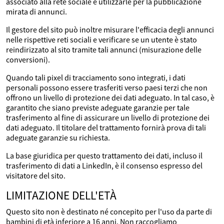
associato alla rete sociale e utilizzarle per la pubblicazione
mirata di annunci.
Il gestore del sito può inoltre misurare l'efficacia degli annunci
nelle rispettive reti sociali e verificare se un utente è stato
reindirizzato al sito tramite tali annunci (misurazione delle
conversioni).
Quando tali pixel di tracciamento sono integrati, i dati
personali possono essere trasferiti verso paesi terzi che non
offrono un livello di protezione dei dati adeguato. In tal caso, è
garantito che siano previste adeguate garanzie per tale
trasferimento al fine di assicurare un livello di protezione dei
dati adeguato. Il titolare del trattamento fornirà prova di tali
adeguate garanzie su richiesta.
La base giuridica per questo trattamento dei dati, incluso il
trasferimento di dati a LinkedIn, è il consenso espresso del
visitatore del sito.
LIMITAZIONE DELL'ETÀ
Questo sito non è destinato né concepito per l'uso da parte di
bambini di età inferiore a 16 anni. Non raccogliamo